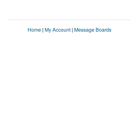
Home
|
My Account
|
Message Boards