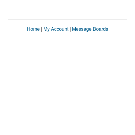
Home
|
My Account
|
Message Boards