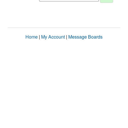
Home
|
My Account
|
Message Boards