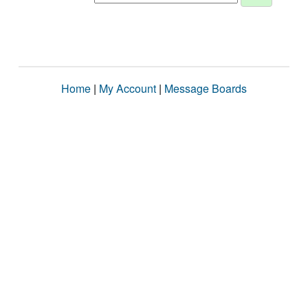
Home
|
My Account
|
Message Boards