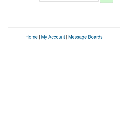
Home
|
My Account
|
Message Boards