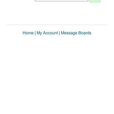
Home
|
My Account
|
Message Boards