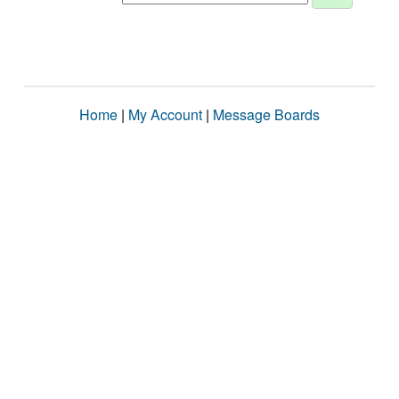
Home
|
My Account
|
Message Boards