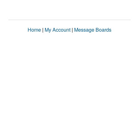
Home
|
My Account
|
Message Boards