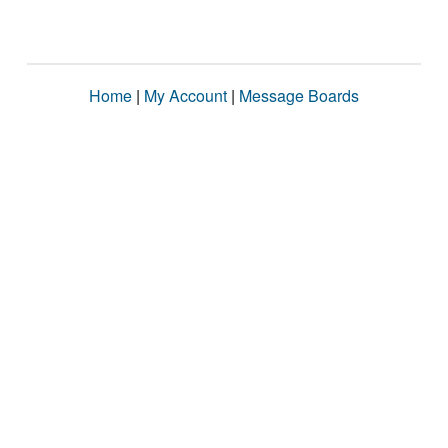
Home
|
My Account
|
Message Boards