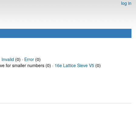
log in
·
Invalid
(0) ·
Error
(0)
eve for smaller numbers (0) ·
16e Lattice Sieve V5
(0)