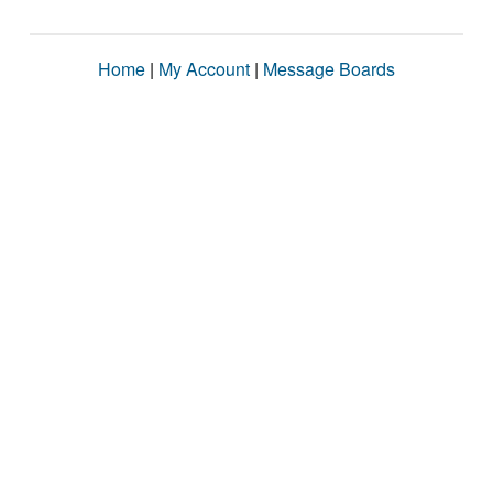
Home
|
My Account
|
Message Boards