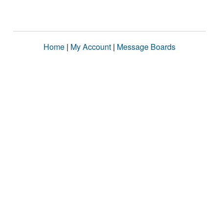
Home
|
My Account
|
Message Boards