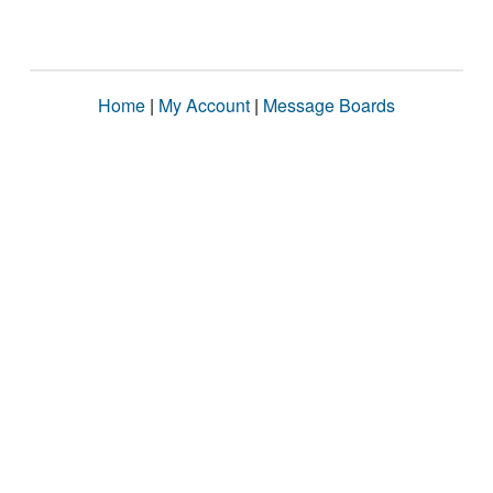
Home
|
My Account
|
Message Boards