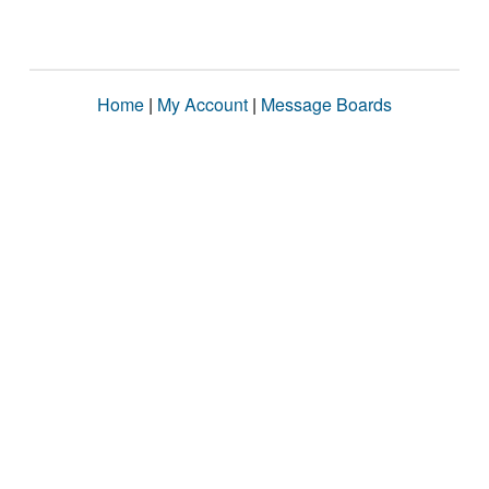
Home
|
My Account
|
Message Boards