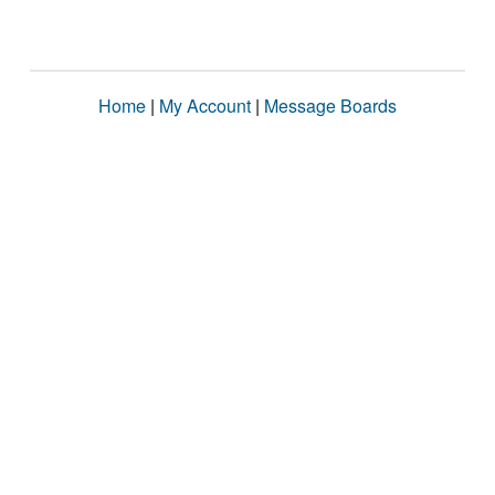
Home
|
My Account
|
Message Boards