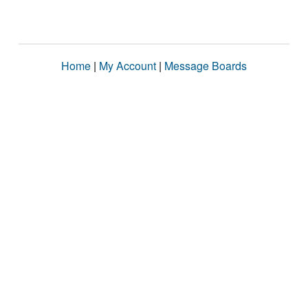
Home
|
My Account
|
Message Boards