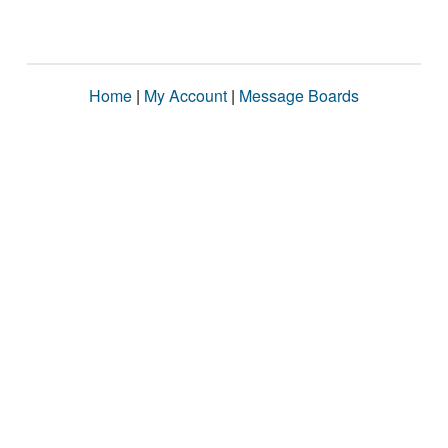
Home
|
My Account
|
Message Boards