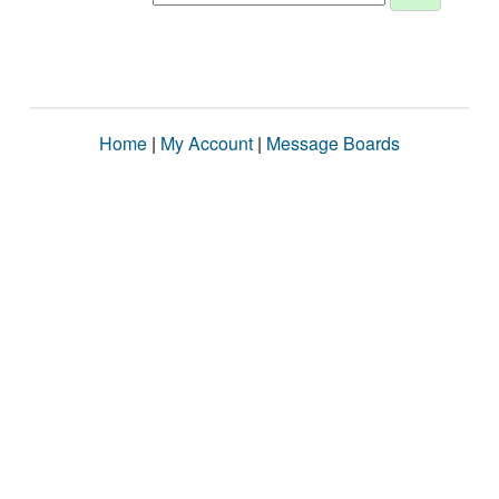
Home
|
My Account
|
Message Boards