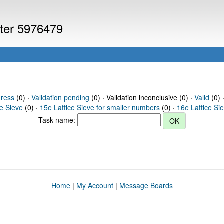
uter 5976479
gress
(0) ·
Validation pending
(0) · Validation inconclusive (0) ·
Valid
(0) 
ce Sieve
(0) ·
15e Lattice Sieve for smaller numbers
(0) ·
16e Lattice Si
Task name:
Home
|
My Account
|
Message Boards