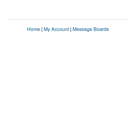
Home
|
My Account
|
Message Boards