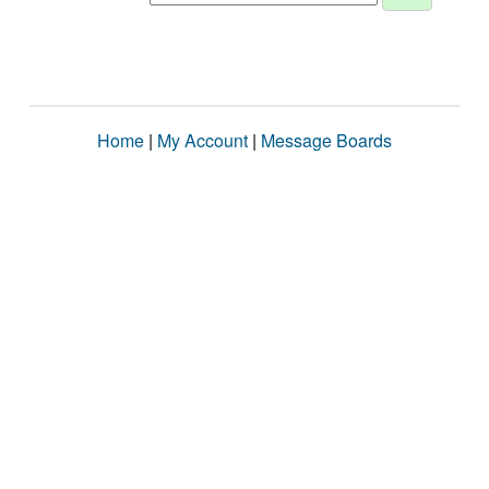
Home
|
My Account
|
Message Boards