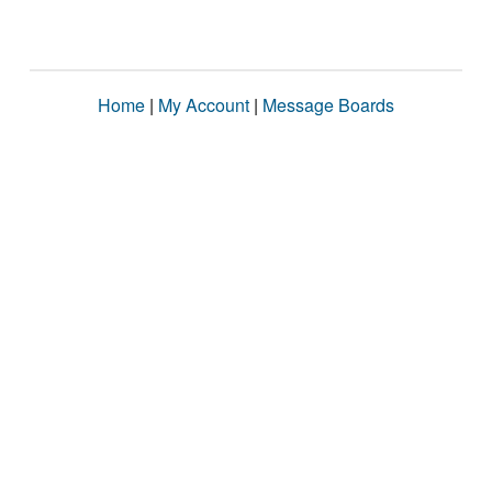
Home
|
My Account
|
Message Boards