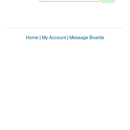
Home
|
My Account
|
Message Boards