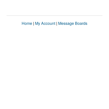
Home
|
My Account
|
Message Boards