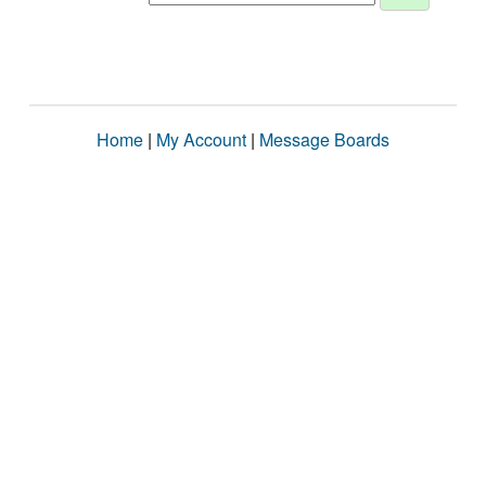
Home
|
My Account
|
Message Boards