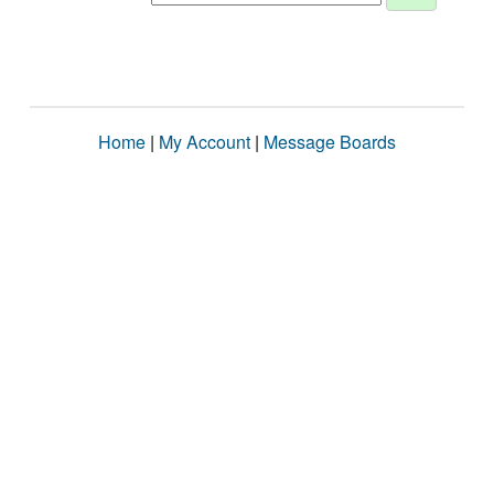
Home
|
My Account
|
Message Boards