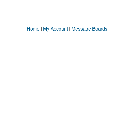
Home
|
My Account
|
Message Boards