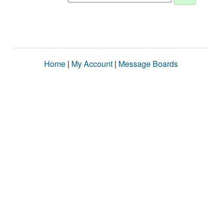
Home
|
My Account
|
Message Boards