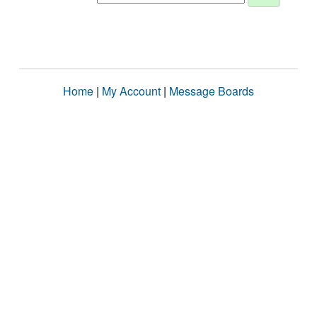
Home
|
My Account
|
Message Boards