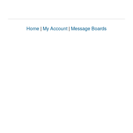
Home
|
My Account
|
Message Boards