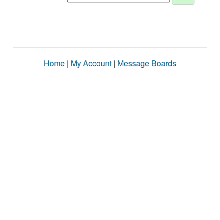
Home
|
My Account
|
Message Boards