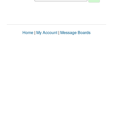
Home
|
My Account
|
Message Boards