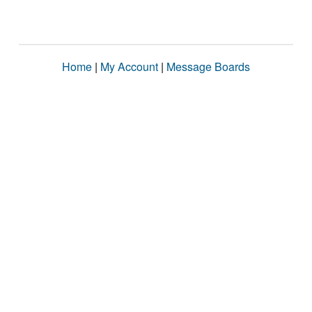
Home
|
My Account
|
Message Boards