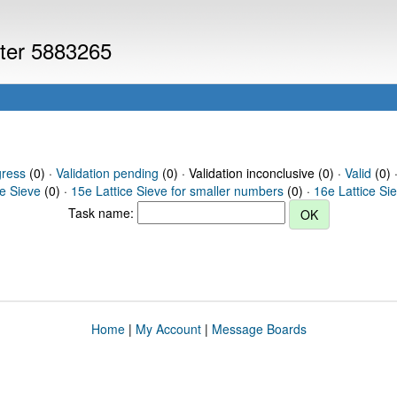
uter 5883265
gress
(0) ·
Validation pending
(0) · Validation inconclusive (0) ·
Valid
(0) 
ce Sieve
(0) ·
15e Lattice Sieve for smaller numbers
(0) ·
16e Lattice Si
Task name:
Home
|
My Account
|
Message Boards