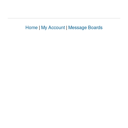
Home
|
My Account
|
Message Boards