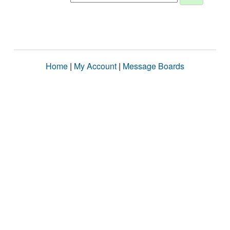
Home
|
My Account
|
Message Boards