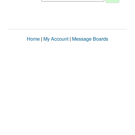
Home
|
My Account
|
Message Boards