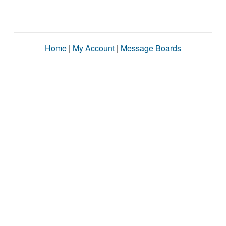
Home
|
My Account
|
Message Boards