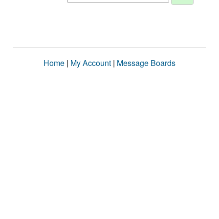
Home
|
My Account
|
Message Boards