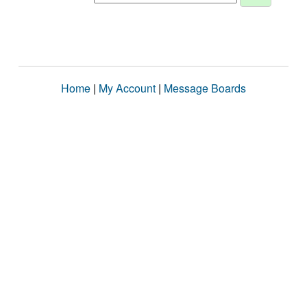
Home
|
My Account
|
Message Boards