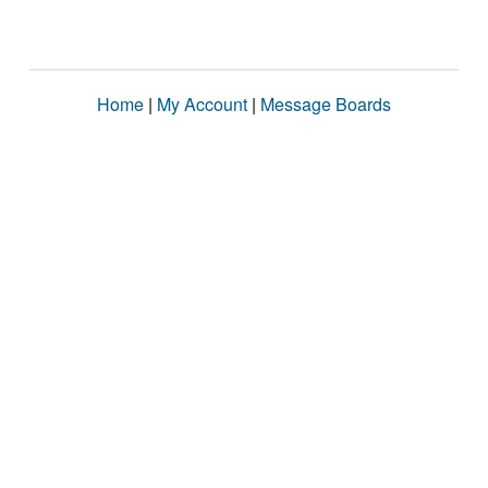
Home
|
My Account
|
Message Boards