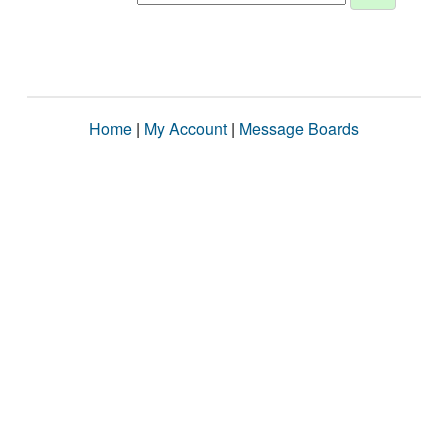
Home
|
My Account
|
Message Boards