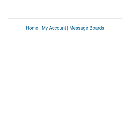
Home
|
My Account
|
Message Boards