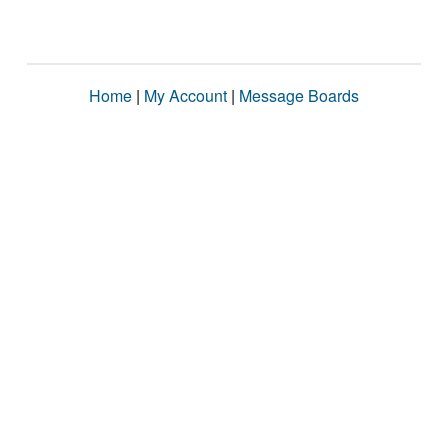
Home
|
My Account
|
Message Boards