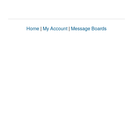
Home
|
My Account
|
Message Boards