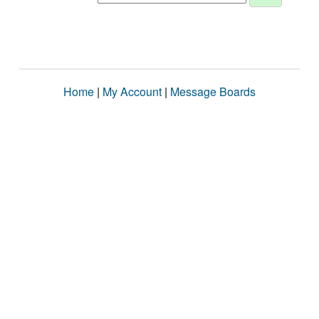
Home
|
My Account
|
Message Boards