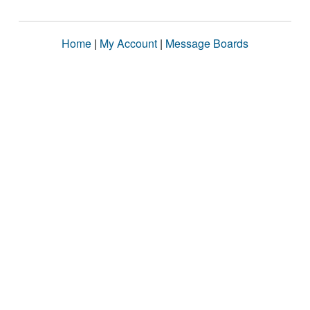
Home
|
My Account
|
Message Boards