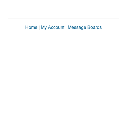
Home
|
My Account
|
Message Boards