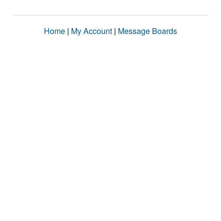
Home
|
My Account
|
Message Boards