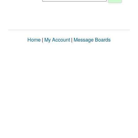
Home
|
My Account
|
Message Boards